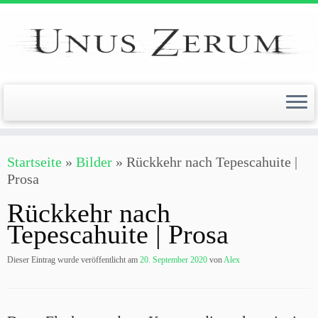
Zum
Inhalt
springen
Startseite
»
Bilder
»
Rückkehr nach Tepescahuite |
Prosa
Rückkehr nach
Tepescahuite | Prosa
Dieser Eintrag wurde veröffentlicht am
20. September 2020
von
Alex