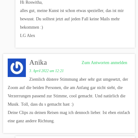
Hi Roswitha,
alles gut, meine Kunst ist schon etwas spezieller, das ist mir
bewusst. Du solltest jetzt auf jeden Fall keine Mails mehr
bekommen :)
LG Alex
Anika
Zum Antworten anmelden
3. April 2022 um 12:21
Ziemlich düstere Stimmung aber sehr gut umgesetzt, der
Zoom auf die beiden Personen, die am Anfang gar nicht sieht, die
Verzerrungen passend zur Stimme, cool gemacht. Und natürlich die
Musik. Toll, dass du s gemacht hast :)
Deine Clips zu deinen Reisen mag ich dennoch lieber. Ist eben einfach
eine ganz andere Richtung.