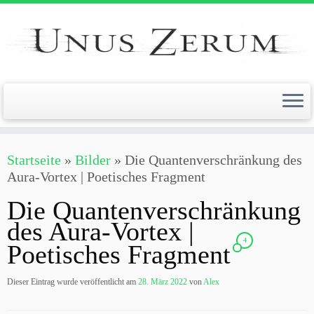
Zum
Inhalt
springen
Startseite
»
Bilder
»
Die Quantenverschränkung des
Aura-Vortex | Poetisches Fragment
Die Quantenverschränkung
des Aura-Vortex |
4
Poetisches Fragment
Dieser Eintrag wurde veröffentlicht am
28. März 2022
von
Alex