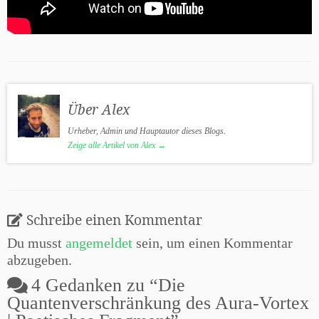
Über Alex
Urheber, Admin und Hauptautor dieses Blogs.
Zeige alle Artikel von Alex
→
Schreibe einen Kommentar
Du musst
angemeldet
sein, um einen Kommentar
abzugeben.
4 Gedanken zu “
Die
Quantenverschränkung des Aura-Vortex