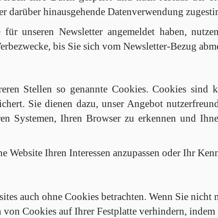
einer darüber hinausgehende Datenverwendung zugest
 für unseren Newsletter angemeldet haben, nutze
erbezwecke, bis Sie sich vom Newsletter-Bezug abm
eren Stellen so genannte Cookies. Cookies sind k
chert. Sie dienen dazu, unser Angebot nutzerfreundl
en Systemen, Ihren Browser zu erkennen und Ihnen
ne Website Ihren Interessen anzupassen oder Ihr Kenn
sites auch ohne Cookies betrachten. Wenn Sie nicht 
von Cookies auf Ihrer Festplatte verhindern, indem 