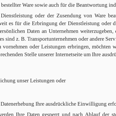
bestellter Ware sowie auch für die Beantwortung ind
Dienstleistung oder der Zusendung von Ware beau
weit es für die Erbringung der Dienstleistung oder
e persönlichen Daten an Unternehmen weiterzugeben, 
es sind z. B. Transportunternehmen oder andere Servi
n vornehmen oder Leistungen erbringen, möchten w
rechenden Stelle unserer Internetseite um Ihre ausdr
lichung unser Leistungen oder
 Datenerhebung Ihre ausdrückliche Einwilligung erfor
erden Ihre Daten gesperrt und nach Ablauf der ste