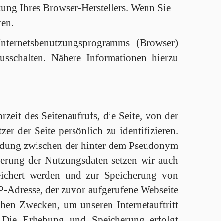
tung Ihres Browser-Herstellers. Wenn Sie
ren.
Internetsbenutzungsprogramms (Browser)
sschalten. Nähere Informationen hierzu
eit des Seitenaufrufs, die Seite, von der
er der Seite persönlich zu identifizieren.
bindung zwischen der hinter dem Pseudonym
erung der Nutzungsdaten setzen wir auch
eichert werden und zur Speicherung von
P-Adresse, der zuvor aufgerufene Webseite
chen Zwecken, um unseren Internetauftritt
. Die Erhebung und Speicherung erfolgt