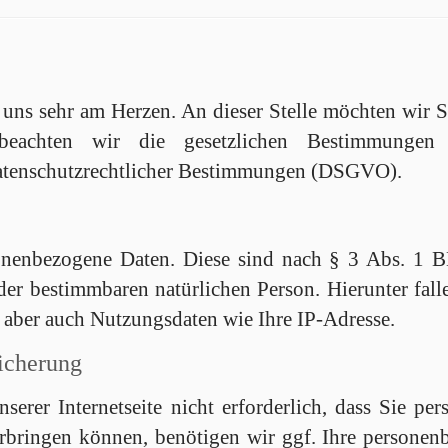
 uns sehr am Herzen. An dieser Stelle möchten wir 
ch beachten wir die gesetzlichen Bestimmunge
atenschutzrechtlicher Bestimmungen (DSGVO).
onenbezogene Daten. Diese sind nach § 3 Abs. 1 
oder bestimmbaren natürlichen Person. Hierunter fal
aber auch Nutzungsdaten wie Ihre IP-Adresse.
icherung
serer Internetseite nicht erforderlich, dass Sie 
 erbringen können, benötigen wir ggf. Ihre personen