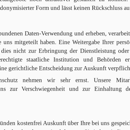
udonymisierter Form und lässt keinen Rückschluss auf 
bundenen Daten-Verwendung und erheben, verarbeit
e uns mitgeteilt haben. Eine Weitergabe Ihrer persö
 dies nicht zur Erbringung der Dienstleistung ode
echtigte staatliche Institution und Behörden 
ne gerichtliche Entscheidung zur Auskunft verpflich
nschutz nehmen wir sehr ernst. Unsere Mitar
uns zur Verschwiegenheit und zur Einhaltung de
ünden kostenfrei Auskunft über Ihre bei uns gespeich