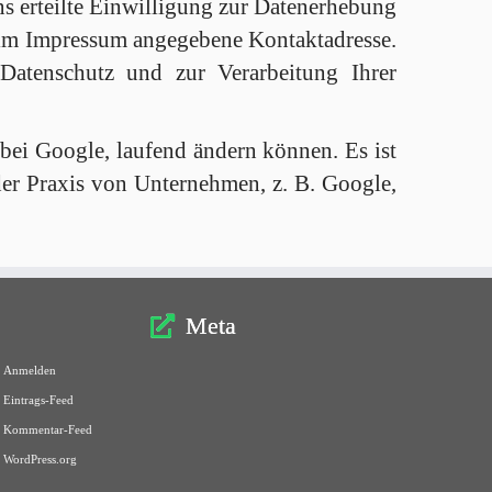
ns erteilte Einwilligung zur Datenerhebung
 im Impressum angegebene Kontaktadresse.
Datenschutz und zur Verarbeitung Ihrer
ei Google, laufend ändern können. Es ist
der Praxis von Unternehmen, z. B. Google,
Meta
Anmelden
Eintrags-Feed
Kommentar-Feed
WordPress.org