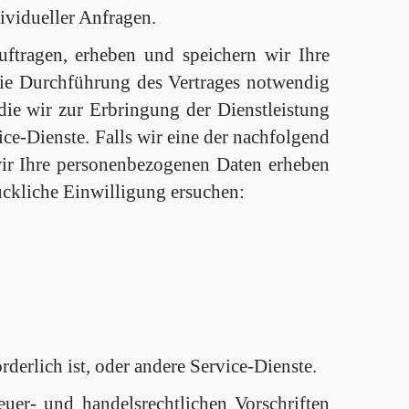
ividueller Anfragen.
ftragen, erheben und speichern wir Ihre
 die Durchführung des Vertrages notwendig
die wir zur Erbringung der Dienstleistung
ce-Dienste. Falls wir eine der nachfolgend
ir Ihre personenbezogenen Daten erheben
ückliche Einwilligung ersuchen:
derlich ist, oder andere Service-Dienste.
uer- und handelsrechtlichen Vorschriften