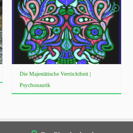
6
Die Majestätische Verrücktheit |
Psychonautik