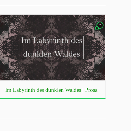
2
Im Labyrinth des dunklen Waldes | Prosa