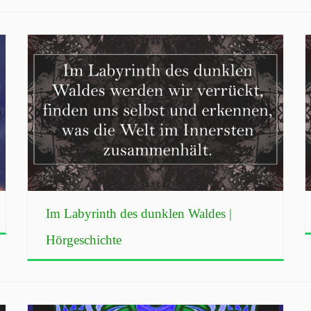
Im Labyrinth des dunklen Waldes |
Hörgeschichte