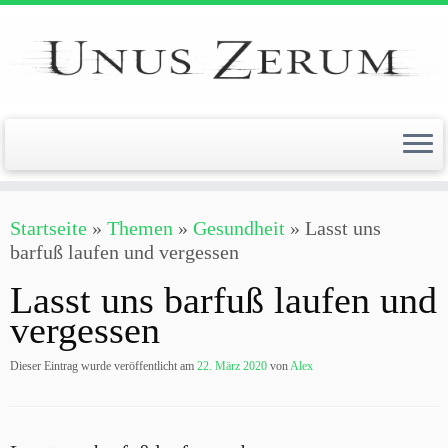
Zum
Inhalt
springen
Startseite
»
Themen
»
Gesundheit
»
Lasst uns
barfuß laufen und vergessen
Lasst uns barfuß laufen und
vergessen
Dieser Eintrag wurde veröffentlicht am
22. März 2020
von
Alex