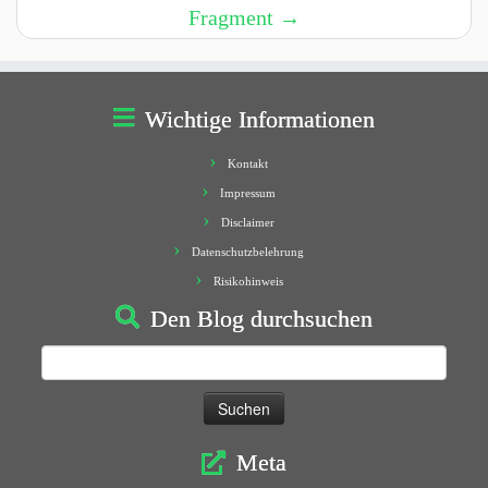
Fragment
→
Wichtige Informationen
Kontakt
Impressum
Disclaimer
Datenschutzbelehrung
Risikohinweis
Den Blog durchsuchen
Suchen
nach:
Meta