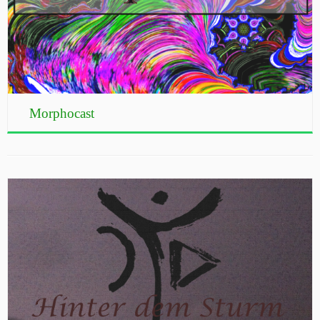
Morphocast