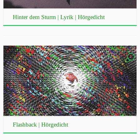
Hinter dem Sturm | Lyrik | Hörgedicht
2
Flashback | Hörgedicht