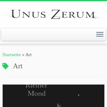
Zum
Inhalt
springen
Startseite
»
Art
Art