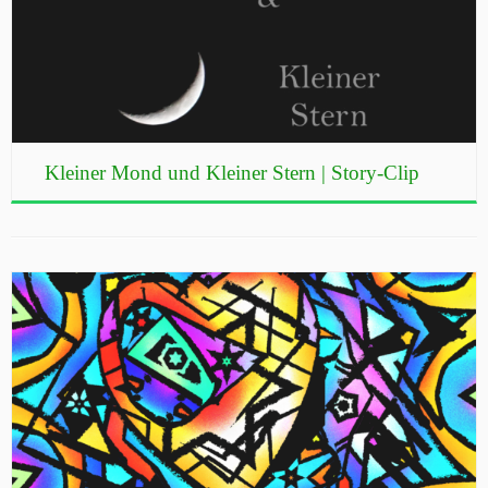
Kleiner Mond und Kleiner Stern | Story-Clip