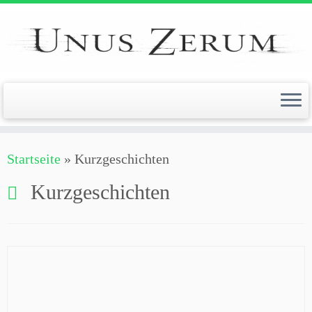
Zum
Inhalt
springen
Startseite
»
Kurzgeschichten
Kurzgeschichten