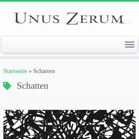
Zum
Inhalt
springen
Startseite
»
Schatten
Schatten