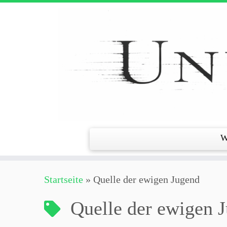
Zum
Inhalt
springen
W
Startseite
»
Quelle der ewigen Jugend
Quelle der ewigen 