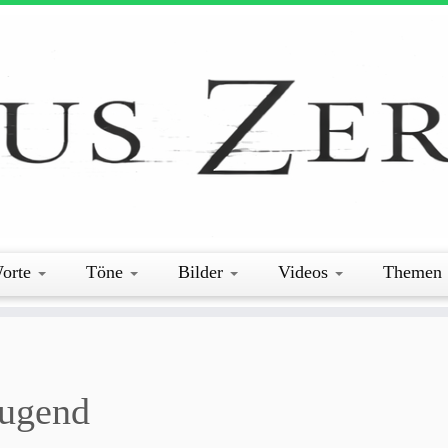
orte
Töne
Bilder
Videos
Themen
Jugend