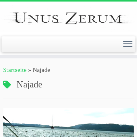
Zum
Inhalt
springen
Startseite
»
Najade
Najade