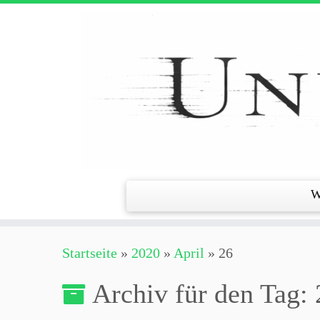
Zum
Inhalt
springen
W
Startseite
»
2020
»
April
»
26
Archiv für den Tag: